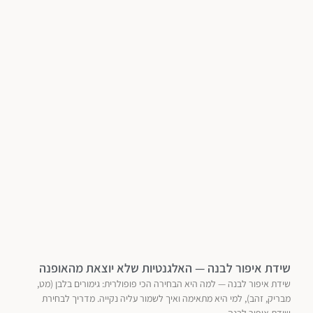
שידת איפור לבנה — האלגנטיות שלא יוצאת מהאופנה
שידת איפור לבנה — למה היא הבחירה הכי פופולרית: גימורים בלבן (מט,
מבריק, זהב), למי היא מתאימה ואיך לשמור עליה נקייה. מדריך לבחירת
שידת איפור לבנה.