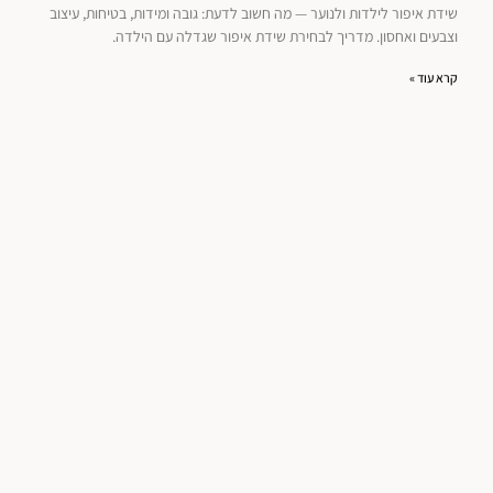
שידת איפור לילדות ולנוער — מה חשוב לדעת: גובה ומידות, בטיחות, עיצוב
וצבעים ואחסון. מדריך לבחירת שידת איפור שגדלה עם הילדה.
קרא עוד »