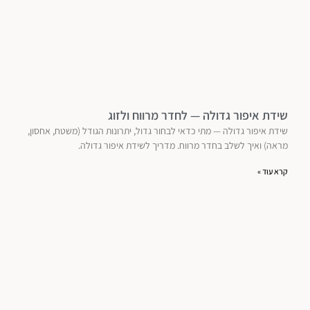
שידת איפור גדולה — לחדר מרווח ולזוג
שידת איפור גדולה — מתי כדאי לבחור גדול, יתרונות הגודל (משטח, אחסון,
מראה) ואיך לשלב בחדר מרווח. מדריך לשידת איפור גדולה.
קרא עוד »