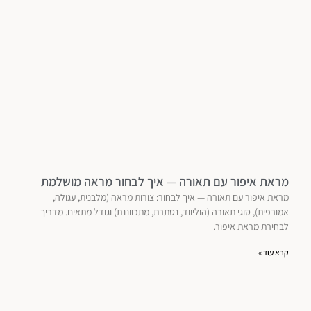
מראת איפור עם תאורה — איך לבחור מראה מושלמת
מראת איפור עם תאורה — איך לבחור: צורות מראה (מלבנית, עגולה,
אמורפית), סוגי תאורה (הוליווד, נסתרת, מתכווננת) וגודל מתאים. מדריך
לבחירת מראת איפור.
קרא עוד »