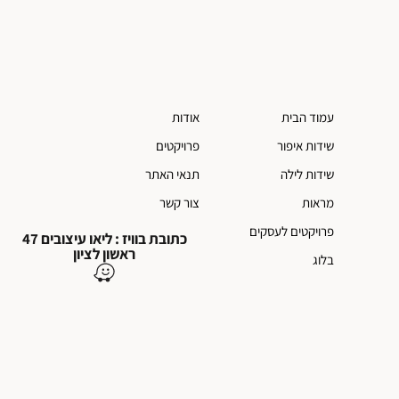
עמוד הבית
אודות
שידות איפור
פרויקטים
שידות לילה
תנאי האתר
מראות
צור קשר
פרויקטים לעסקים
כתובת בוויז : ליאו עיצובים 47
ראשון לציון
בלוג