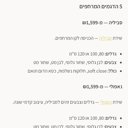
5 הדגמים המרחפים
סביליה — מ-₪1,599
שידת
סביליה
— הכניסה לקו המרחפים.
גדלים:
80, 100 או 120 ס"מ
צבעים:
לבן גלוסי, שחור גלוסי, לבן מט, שחור מט
כולל:
soft close, חלוקות נשלפות, כסא הדום תואם
פתח סרגל נגישות
נאפולי — מ-₪1,599
שידת
נאפולי
— גדלים וצבעים זהים לסביליה, עיצוב קדמי שונה.
גדלים:
80, 100 או 120 ס"מ
צבעים:
לבן גלוסי, שחור גלוסי, לבן מט, שחור מט