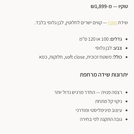
טוקיו — מ-₪1,899
שידת
טוקיו
— קווים ישרים לחלוטין, לבן גלוסי בלבד.
גדלים:
100 או 120 ס"מ
צבע:
לבן גלוסי
כולל:
משטח זכוכית, soft close, חלוקות, כסא
יתרונות שידה מרחפת
רצפה פנויה — החדר מרגיש גדול יותר
ניקוי קל מתחת
עיצוב מינימליסטי ומודרני
גובה התקנה לפי בחירה