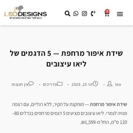
0
שידות לילה
קצת עלינו
שידות איפור
מראה עם תאורה
LEO HOME
עבודות מיוחדות לעסקים
שידת איפור מרחפת — 5 הדגמים של
ליאו עיצובים
leo
יוני 13, 2026
מדריכים
אין תגובות
שידת איפור מרחפת
— מותקנת על הקיר, ללא רגליים, עם רצפה
פנויה לגמרי. ליאו עיצובים מציעים 5 דגמים מרחפים בגדלים 80–
120 ס"מ, החל מ-₪1,599.