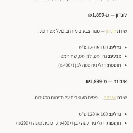
לונדון — מ-₪1,899
שידת
לונדון
— מגוון צבעים מורחב כולל אפור מט.
גדלים:
100 או 120 ס"מ
צבעים:
גריי מט, לבן מט, שחור מט
תוספת:
רגלי נירוסטה לבן (+₪400)
איביזה — מ-₪1,899
שידת
איביזה
— פסים מעוצבים על חזיתות המגירות.
גדלים:
100 או 120 ס"מ
תוספות:
רגלי נירוסטה לבן (+₪400), זכוכית מגנה (+₪299)