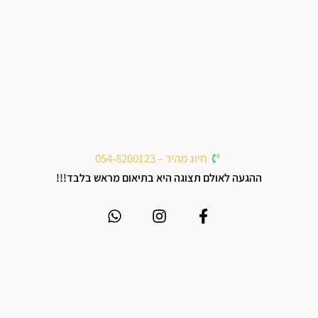
חיוג מהיר – 054-8200123
ההגעה לאולם תצוגה היא בתיאום מראש בלבד!!!
פתח סרגל נגישות