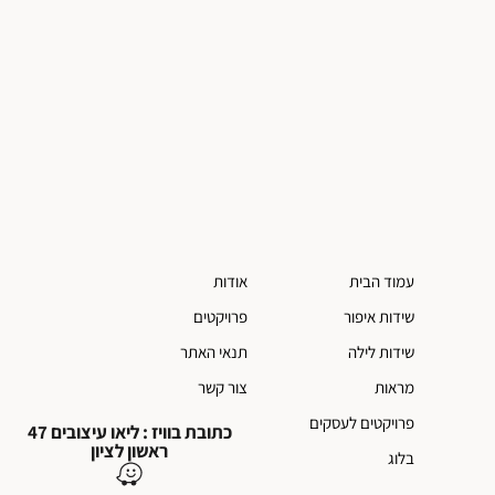
עמוד הבית
אודות
שידות איפור
פרויקטים
שידות לילה
תנאי האתר
מראות
צור קשר
פרויקטים לעסקים
כתובת בוויז : ליאו עיצובים 47
ראשון לציון
בלוג