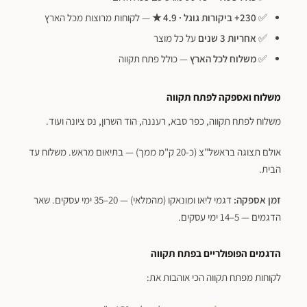
✅
230+ ביקורות גוגל · 4.9 ★
— לקוחות מרוצות מכל הארץ
✅
אחריות 3 שנים
על כל מוצר
✅
משלוח לכל הארץ
— כולל פתח תקווה
משלוח ואספקה לפתח תקווה
משלוח לפתח תקווה, כפר סבא, רעננה, הוד השרון, נס ציונה ועוד.
אולם תצוגה בראשל"צ (כ-20 ק"מ ממך) — בתיאום מראש. משלוח עד
הבית.
פתח סרגל נגישות
זמן אספקה:
דגמי ליאו ומונאקו (מהמלאי) — 20–35 ימי עסקים. שאר
הדגמים — 5–14 ימי עסקים.
הדגמים הפופולריים בפתח תקווה
לקוחות מפתח תקווה הכי אוהבות את: