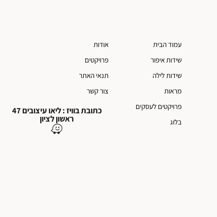
עמוד הבית
אודות
שידות איפור
פרויקטים
שידות לילה
תנאי האתר
מראות
צור קשר
פרויקטים לעסקים
כתובת בוויז : ליאו עיצובים 47
ראשון לציון
בלוג