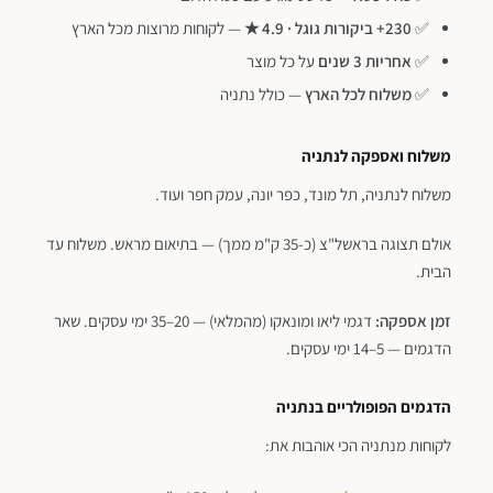
✅
230+ ביקורות גוגל · 4.9 ★
— לקוחות מרוצות מכל הארץ
✅
אחריות 3 שנים
על כל מוצר
✅
משלוח לכל הארץ
— כולל נתניה
משלוח ואספקה לנתניה
משלוח לנתניה, תל מונד, כפר יונה, עמק חפר ועוד.
אולם תצוגה בראשל"צ (כ-35 ק"מ ממך) — בתיאום מראש. משלוח עד
הבית.
פתח סרגל נגישות
זמן אספקה:
דגמי ליאו ומונאקו (מהמלאי) — 20–35 ימי עסקים. שאר
הדגמים — 5–14 ימי עסקים.
הדגמים הפופולריים בנתניה
לקוחות מנתניה הכי אוהבות את: