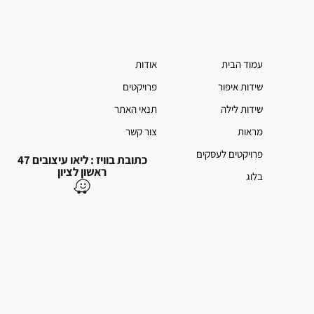
עמוד הבית
אודות
שידות איפור
פרויקטים
שידות לילה
תנאי האתר
מראות
צור קשר
פרויקטים לעסקים
כתובת בוויז : ליאו עיצובים 47
ראשון לציון
בלוג