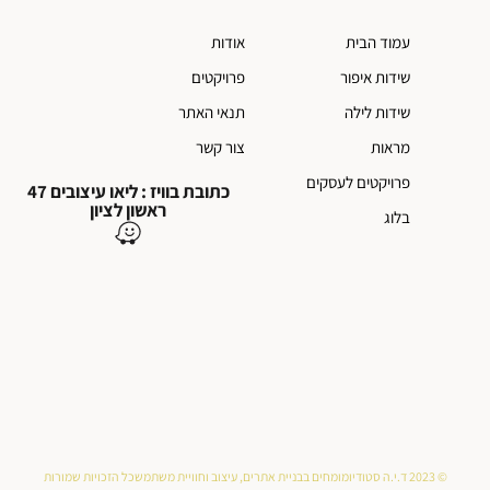
עמוד הבית
אודות
שידות איפור
פרויקטים
שידות לילה
תנאי האתר
מראות
צור קשר
פרויקטים לעסקים
כתובת בוויז : ליאו עיצובים 47
ראשון לציון
בלוג
© 2023 ד.י.ה סטודיו
מומחים בבניית אתרים, עיצוב וחוויית משתמש
כל הזכויות שמורות