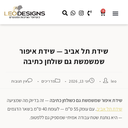
0
שידות לילה
קצת עלינו
שידות איפור
מראה עם תאורה
LEO HOME
עבודות מיוחדות לעסקים
שידת תל אביב — שידת איפור
שמשמשת גם שולחן כתיבה
leo
יוני 13, 2026
מדריכים
אין תגובות
שידת איפור שמשמשת גם כשולחן כתיבה
— זה בדיוק מה שמציעה
שידת תל אביב
. עם עומק 55 ס"מ — לעומת 40 ס"מ בשאר הדגמים
— היא נותנת שטח עבודה אמיתי שמספיק גם ללפטופ.