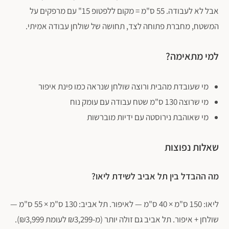
אבל לא לעבודה. 55 ס"מ = מקום ללפטופ 15" עם מרפקים על
המשטח, מחברת פתוחה לצד, תחושה של שולחן עבודה אמיתי.
למי מתאימה?
מי שעובדת מהבית ורוצה שולחן שנראה כמו פינת איפור
מי שרוצה 130 ס"מ שטח עבודה עם עומק נוח
מי שאוהבת נירוסטה עם ידיות מוברשות
שאלות נפוצות
מה ההבדל בין תל אביב לשידת ליאו?
ליאו: 150 ס"מ × 40 ס"מ — לאיפור. תל אביב: 130 ס"מ × 55 ס"מ —
שולחן + איפור. תל אביב גם זולה יותר (מ-₪3,299 לעומת ₪3,999).