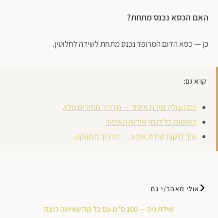
האם הכסא נכנס מתחת?
כן — כסא הדום המרופד נכנס מתחת לשידה לחלוטין.
קרא גם:
כמה עולה שידת איפור — מדריך מחירים מלא
השוואת כל דגמי שידות האיפור
איך לנקות שידת איפור — מדריך תחזוקה
אולי תאהב/י גם
שידת ניס — 100 ס"מ עם כל מה שאישה רוצה