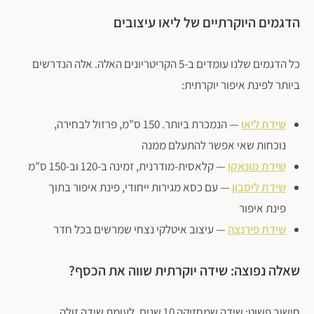
הדגמים היוקרתיים של ליאו עיצובים
כל הדגמים שלנו עומדים ב-5 הקריטריונים האלה. אלה הנדרשים
ביותר לפינת איפור יוקרתית:
שידת ליאו
— הנמכרת ביותר. 150 ס"מ, פרזול לבחירה,
נוכחות שאי אפשר להתעלם ממנה
שידת מונאקו
— קלאסית-מודרנית, זמינה ב-120 וב-150 ס"מ
שידת ליסבון
— עם כסא מגירות ייחודי, פינת איפור בתוך
פינת איפור
שידת פירנצה
— עיצוב איטלקי נצחי שמרשים בכל חדר
שאלה נפוצה: שידה יוקרתית שווה את הכסף?
חישוב פשוט: שידה שמחזיקה 10 שנים, לעומת שידה זולה