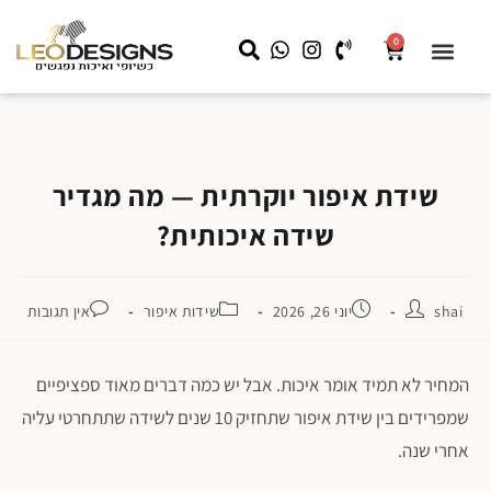
0
שידות לילה
קצת עלינו
שידות איפור
מראה עם תאורה
LEO HOME
עבודות מיוחדות לעסקים
שידת איפור יוקרתית — מה מגדיר
שידה איכותית?
shai
יוני 26, 2026
שידות איפור
אין תגובות
המחיר לא תמיד אומר איכות. אבל יש כמה דברים מאוד ספציפיים
שמפרידים בין שידת איפור שתחזיק 10 שנים לשידה שתתחרטי עליה
אחרי שנה.