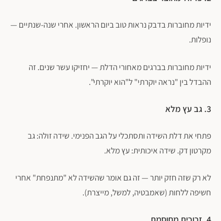
ידיות מחוברות בדבק נראות טוב ביום הראשון. אחרי שנה-שנתיים —
נופלות.
ידיות מחוברות בברגים מאחורי הדלת — יחזיקו עשר שנים. זה
ההבדל בין "נראה יוקרתי" ל"הוא יוקרתי".
3. גב עץ מלא
פתחי את דלת השידה ותסתכלי על הגב הפנימי. שידה זולה: גב
מקרטון דק. שידה איכותית: עץ מלא.
לא רק שזה חזק יותר — זה גם אומר שהשידה לא "מתנפחת" אחרי
חשיפה ללחות (שאמבטיה, למשל, מייצרת).
4. זכוכית מחוסמת