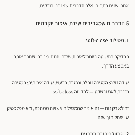
אחרי שנים בתחום, אלה הדברים שאנחנו בודקים.
5 הדברים שמגדירים שידת איפור יוקרתית
1. מסילות soft-close
הבדיקה הפשוטה ביותר לאיכות שידה: פתחי מגירה ושחרר אותה
באמצע הדרך.
פתח סרגל נגישות
שידה זולה: המגירה נופלת ונסגרת ברעש. שידה איכותית: המגירה
נסגרת לאט ובשקט — לבד. זה soft-close.
זה לא רק נוח — זה אומר שהמסילות עשויות ממתכת, ולא מפלסטיק
שיישחק תוך שנה.
2. פרזול מחובר בברגים