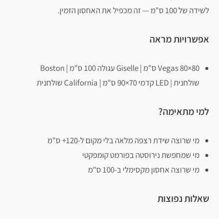
לשידה של 100 ס"מ — זה מכפיל את האחסון הזמין.
אפשרויות מראה
Vegas 80×80 ס"מ | Giselle עגולה 100 ס"מ | Boston
שולחנית | LED קדמי 70×90 ס"מ | California שולחנית
למי מתאימה?
מי שרוצה שידת רצפה מלאה בלי מקום ל-120+ ס"מ
מי שמחפשת נירוסטה בפורמט קומפקטי
מי שרוצה אחסון מקסימלי ב-100 ס"מ
שאלות נפוצות