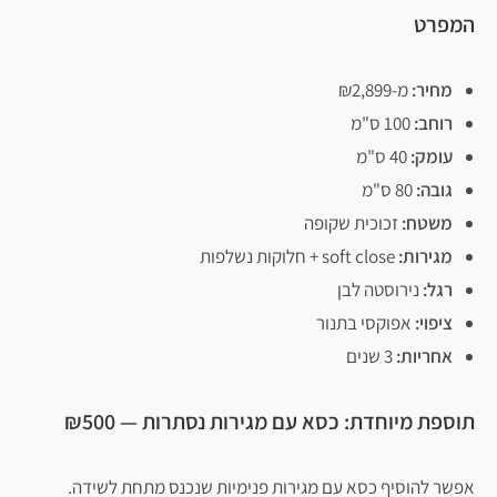
המפרט
מחיר:
מ-₪2,899
רוחב:
100 ס"מ
עומק:
40 ס"מ
גובה:
80 ס"מ
משטח:
זכוכית שקופה
מגירות:
soft close + חלוקות נשלפות
פתח סרגל נגישות
רגל:
נירוסטה לבן
ציפוי:
אפוקסי בתנור
אחריות:
3 שנים
תוספת מיוחדת: כסא עם מגירות נסתרות — ₪500
אפשר להוסיף כסא עם מגירות פנימיות שנכנס מתחת לשידה.