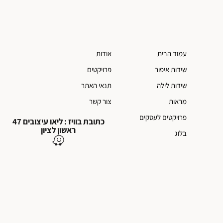
עמוד הבית
אודות
שידות איפור
פרויקטים
שידות לילה
תנאי האתר
מראות
צור קשר
פרויקטים לעסקים
כתובת בוויז : ליאו עיצובים 47
ראשון לציון
בלוג