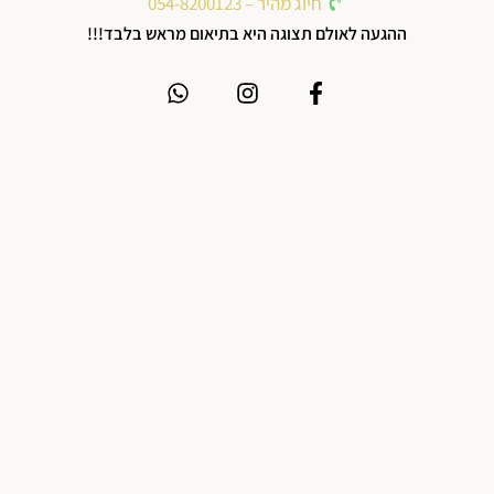
חיוג מהיר – 054-8200123
ההגעה לאולם תצוגה היא בתיאום מראש בלבד!!!