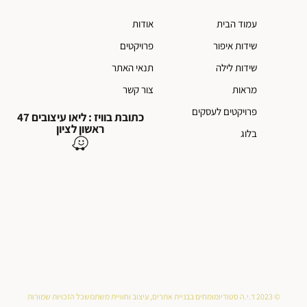
עמוד הבית
אודות
שידות איפור
פרויקטים
שידות לילה
תנאי האתר
מראות
צור קשר
פרויקטים לעסקים
כתובת בוויז : ליאו עיצובים 47
ראשון לציון
בלוג
© 2023 ד.י.ה סטודיו
מומחים בבניית אתרים, עיצוב וחוויית משתמש
כל הזכויות שמורות