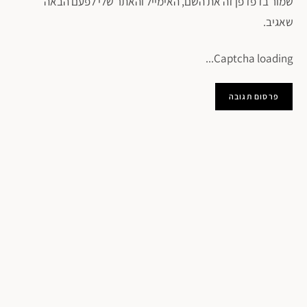
שמור בדפדפן זה את השם, האימייל והאתר שלי לפעם הבאה
שאגיב.
Captcha loading...