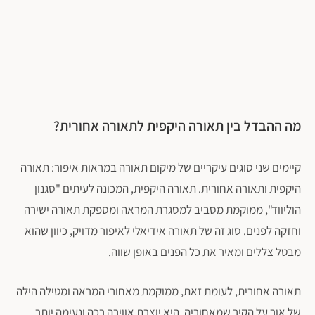
מה ההבדל בין תאורה היקפית לתאורה אחורית?
קיימים שני סוגים עיקריים של מיקום תאורה במראות איפור: תאורה
היקפית ותאורה אחורית. תאורה היקפית, המכונה לעיתים "סגנון
הוליווד", ממוקמת מסביב למסגרת המראה ומספקת תאורה ישירה
וחזקה לפנים. סוג זה של תאורה אידיאלי לאיפור מדויק, כיוון שהוא
מבטל צללים ומאיר את כל הפנים באופן שווה.
תאורה אחורית, לעומת זאת, ממוקמת מאחורי המראה ומטילה הילה
של אור על הקיר שמאחוריה. היא יוצרת אווירה רכה ונעימה יותר,