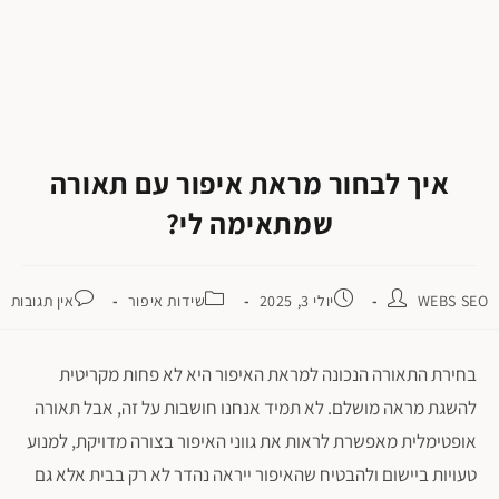
איך לבחור מראת איפור עם תאורה
שמתאימה לי?
פתח סרגל נגישות
WEBS SEO
יולי 3, 2025
שידות איפור
אין תגובות
בחירת התאורה הנכונה למראת האיפור היא לא פחות מקריטית
להשגת מראה מושלם. לא תמיד אנחנו חושבות על זה, אבל תאורה
אופטימלית מאפשרת לראות את גווני האיפור בצורה מדויקת, למנוע
טעויות ביישום ולהבטיח שהאיפור ייראה נהדר לא רק בבית אלא גם