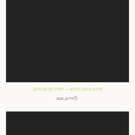
שידת איפור גדולה — לחדר מרווח ולזוג
יולי 16, 2026