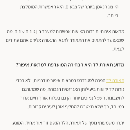
הייצוג הנאמן ביותר של צבעים, היא האפשרות המומלצת
ביותר.
מראות איכותיות רבות מציעות אפשרות למעבר בין גוונים שונים, מה
שמאפשר להתאים את התאורה לתנאי התאורה אליהם אתם עתידים
לצאת.
מדוע תאורת לד היא הבחירה המועדפת למראות איפור?
תאורת לד
הפכה לסטנדרט במראות איפור מודרניות, ולא בכדי.
נורות לד ידועות ביעילותן האנרגטית הגבוהה, מה שמתורגם
לחשבונות חשמל נמוכים יותר. הן גם בעלות אורך חיים ארוך
במיוחד, כך שלא תצטרכו להחליף אותן לעיתים קרובות.
יתרון משמעותי נוסף של תאורת הלד הוא פיזור אור אחיד, המונע