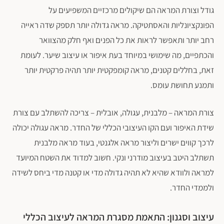
גודל וצורת המראה הם שיקולים מרכזיים המשפיעים על
הפונקציונליות והאסתטיקה. מראה גדולה יותר תספק שדה ראייה
רחב יותר ותאפשר לראות את כל הפנים ואף חלק מהצוואר
והכתפיים, מה שימושי במיוחד בעת איפור או עיצוב שיער. לעומת
זאת, בחללים קטנים, מראה קומפקטית יותר תהיה פרקטית יותר
ותמנע תחושת עומס.
צורת המראה – מלבנית, עגולה, אובלית – צריכה להשתלב עם צורת
שידת האיפור ועם הקו העיצובי הכללי של החדר. מראה עגולה יכולה
לרכך קווים ישרים וליצור מראה אלגנטי, בעוד מראה מלבנית
תשתלב היטב בעיצוב מודרני ונקי. חשוב למדוד את השטח המיועד
למראה ולוודא שהיא לא תהיה גדולה מדי או קטנה מדי ביחס לשידה
ולממדי החדר.
עיצוב וסגנון: התאמת מסגרת המראה לעיצוב הכללי