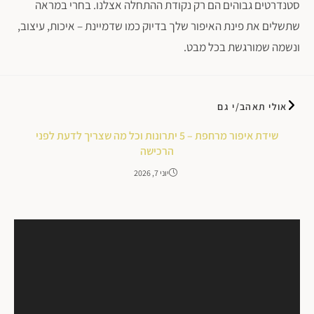
סטנדרטים גבוהים הם רק נקודת ההתחלה אצלנו. בחרי במראה
שתשלים את פינת האיפור שלך בדיוק כמו שדמיינת – איכות, עיצוב,
ונשמה שמורגשת בכל מבט.
אולי תאהב/י גם
שידת איפור מרחפת – 5 יתרונות וכל מה שצריך לדעת לפני
הרכישה
יוני 7, 2026