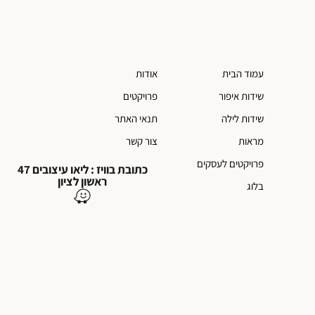
עמוד הבית
אודות
שידות איפור
פרויקטים
שידות לילה
תנאי האתר
מראות
צור קשר
פרויקטים לעסקים
כתובת בוויז : ליאו עיצובים 47
ראשון לציון
בלוג