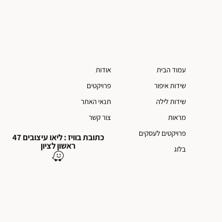
עמוד הבית
אודות
שידות איפור
פרויקטים
שידות לילה
תנאי האתר
מראות
צור קשר
פרויקטים לעסקים
כתובת בוויז : ליאו עיצובים 47
ראשון לציון
בלוג