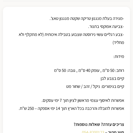
-מגירה בעלת מנגנון טריקה שקטה מנגנון טאצ'.
-צביעה אפוקסי בתנור.
-צבע רגליים עשוי נירוסטה שצבוע בטבילה איכותית (לא מתקלף ולא
מחליד)
מידות:
רוחב: 50 ס"מ , עומק 40 ס"מ , גובה: 50 ס"מ
קיים בצבע לבן
קיים בגימורים: ניקל / זהב / שחור מט
אפשרות לאיסוף עצמי מראשון לציון תוך 7 ימי עסקים.
אפשרות להובלה והרכבה בכל הארץ תוך 14 ימי אספקה – 250 ש”ח.
צריכים עזרה? שאלות נוספות?
חיוג מהיר –
054-8200123