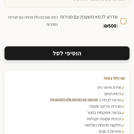
שדרוג לכסא משענת עם מגירות
כסא שנכנס כולו פנימה עם מגירות
נסתרות
)
₪
500
(
הוסיפי לסל
מה כלול בסט?
שידת איפור ניס
כיסא תואם
מראה לבחירה
מה הופך את המראות שלנו למקצועיות?
מגירות טריקה שקטה
צביעה אפוקסית בתנור
זכוכית שקופה יוקרתית
חלוקות פנימיות נשלפות
אחריות 3 שנים