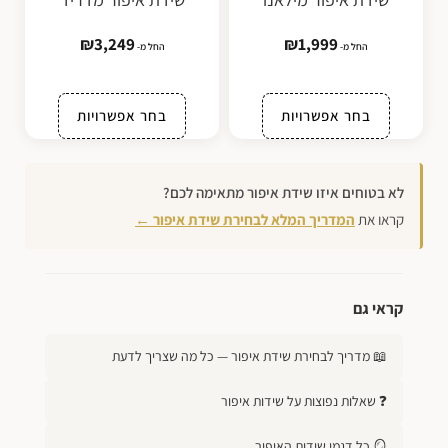
₪
3,249
₪
1,999
החל מ-
החל מ-
בחר אפשרויות
בחר אפשרויות
לא בטוחים איזו שידת איפור מתאימה לכם?
קראו את
המדריך המלא לבחירת שידת איפור ←
קראי גם
📖 מדריך לבחירת שידת איפור — כל מה שצריך לדעת
❓ שאלות נפוצות על שידות איפור
🪞 כל דגמי שידות האיפור