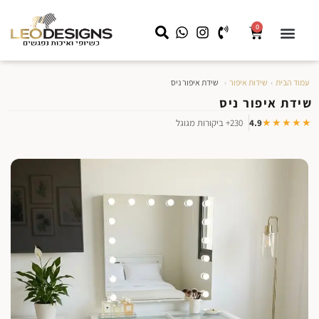
0
שידות לילה
קצת עלינו
שידות איפור
מראה עם תאורה
LEO HOME
עבודות מיוחדות לעסקים
עמוד הבית
›
שידות איפור
›
שידת איפור ניס
שידת איפור ניס
★★★★★
4.9
230+ ביקורות מגוגל