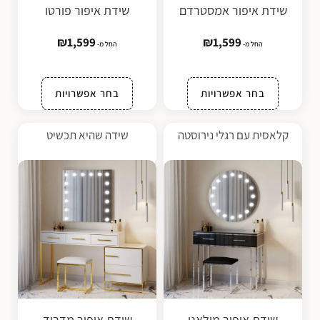
שידת איפור אמסטרדם
שידת איפור פורטו
₪
1,599
₪
1,599
החל מ-
החל מ-
בחר אפשרויות
בחר אפשרויות
קלאסית עם רגלי נירוסטה
שידה שהיא תכשיט
שידת איפור מילאנו
שידת איפור מדריד