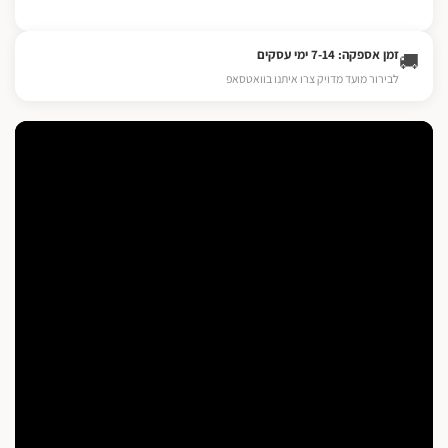
זמן אספקה: 7-14 ימי עסקים
🚚
לבירור מועד מדויק צרו איתנו בוואטסאפ