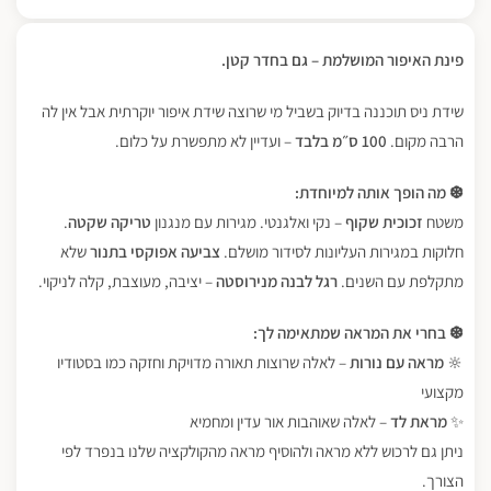
פינת האיפור המושלמת – גם בחדר קטן.
שידת ניס תוכננה בדיוק בשביל מי שרוצה שידת איפור יוקרתית אבל אין לה
הרבה מקום.
100 ס״מ בלבד
– ועדיין לא מתפשרת על כלום.
❆ מה הופך אותה למיוחדת:
משטח
זכוכית שקוף
– נקי ואלגנטי. מגירות עם מנגנון
טריקה שקטה
.
חלוקות במגירות העליונות לסידור מושלם.
צביעה אפוקסי בתנור
שלא
מתקלפת עם השנים.
רגל לבנה מנירוסטה
– יציבה, מעוצבת, קלה לניקוי.
❆ בחרי את המראה שמתאימה לך:
🔆
מראה עם נורות
– לאלה שרוצות תאורה מדויקת וחזקה כמו בסטודיו
מקצועי
✨
מראת לד
– לאלה שאוהבות אור עדין ומחמיא
ניתן גם לרכוש ללא מראה ולהוסיף מראה מהקולקציה שלנו בנפרד לפי
הצורך.