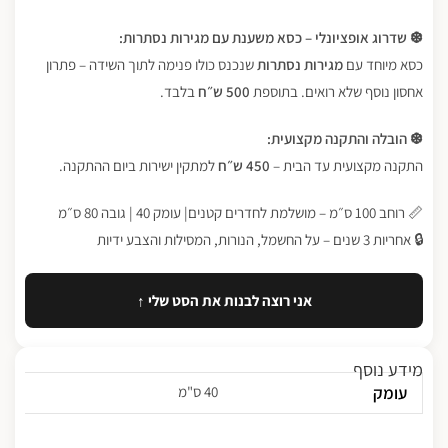
❆ שדרוג אופציונלי – כסא משענת עם מגירות נסתרות:
כסא מיוחד עם
מגירות נסתרות
שנכנס כולו פנימה לתוך השידה – פתרון
אחסון נוסף שלא רואים. בתוספת
500 ש״ח
בלבד.
❆ הובלה והתקנה מקצועית:
התקנה מקצועית עד הבית –
450 ש״ח
למתקין ישירות ביום ההתקנה.
📏 רוחב 100 ס״מ – מושלמת לחדרים קטנים| עומק 40 | גובה 80 ס״מ
🔒 אחריות 3 שנים – על החשמל, הנורות, המסילות והצבע ידיות
אני רוצה לבנות את הסט שלי ↑
מידע נוסף
עומק
40 ס"מ