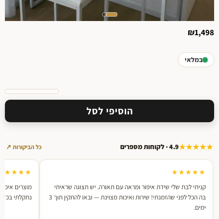
₪
1,498
במלאי
הוסיפי לסל
★★★★★
4.9 · לקוחות מספרים
כל הביקורות ↗
★★★★★
★★★★★
קניתי לבת שלי שידת איפור ומראה עם תאורה. יש תצוגה שראיתי
מוצרים איכות
בה הכל לפני שהזמנתי! שירות ואיכות מצוינת — ובאו להתקין תוך 3
נתקלתי בכזה. אחרי 2 רכישות — מ
ימים.