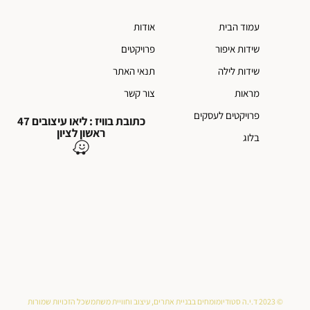
עמוד הבית
אודות
שידות איפור
פרויקטים
שידות לילה
תנאי האתר
מראות
צור קשר
פרויקטים לעסקים
כתובת בוויז : ליאו עיצובים 47
ראשון לציון
בלוג
© 2023 ד.י.ה סטודיו
מומחים בבניית אתרים, עיצוב וחוויית משתמש
כל הזכויות שמורות