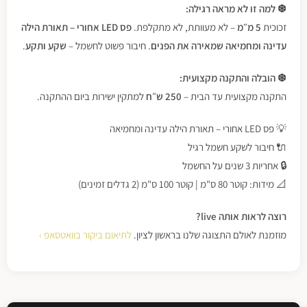
❆ למה זו לא מראה רגילה:
זכוכית
5 מ״מ
– לא מעוותת, לא מתקלפת.
פס LED אחורי – תאורת הילה
עדינה ומחמיאה שמאירה את הפנים
. חיבור פשוט לחשמל –
שקע ותקע
.
❆ הובלה והתקנה מקצועית:
התקנה מקצועית עד הבית –
250 ש״ח
למתקין ישירות ביום ההתקנה.
💡 פס LED אחורי – תאורת הילה עדינה ומחמיאה
🔌 חיבור לשקע חשמל רגיל
🔒 אחריות 3 שנים על החשמל
📐 מידות: קוטר 80 ס"מ | קוטר 100 ס"מ (2 גדלים זמינים)
רוצה לראות אותה live?
מוזמנת לאולם התצוגה שלנו בראשון לציון.
לתיאום ביקור בוואטסאפ ›