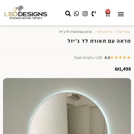
0
עמוד הבית
›
שידות איפור
›
מראה עם תאורת לד ג'יזל
שידות לילה
קצת עלינו
שידות איפור
מראה עם תאורה
LEO HOME
עבודות מיוחדות לעסקים
מראה עם תאורת לד ג'יזל
★★★★★
4.9
230+ ביקורות מגוגל
₪
1,498