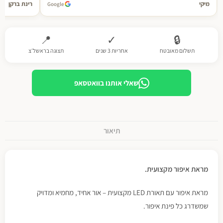
מיקי
רינת ברקן
Google
📍
✓
🔒
תשלום מאובטח
אחריות 3 שנים
תצוגה בראשל׳צ
שאלי אותנו בוואטסאפ
תיאור
מראת איפור מקצועית.
מראת איפור עם תאורת LED מקצועית – אור אחיד, מחמיא ומדויק
שמשדרג כל פינת איפור.