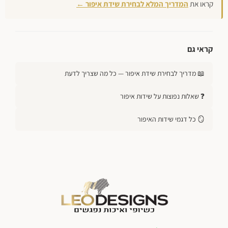
קראו את
המדריך המלא לבחירת שידת איפור ←
קראי גם
📖 מדריך לבחירת שידת איפור — כל מה שצריך לדעת
❓ שאלות נפוצות על שידות איפור
🪞 כל דגמי שידות האיפור