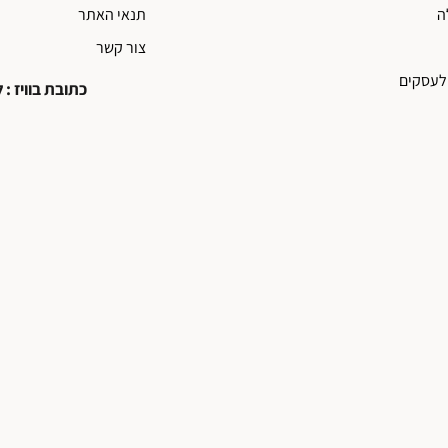
ה
תנאי האתר
צור קשר
לעסקים
כתובת בוויז : ליאו עיצ