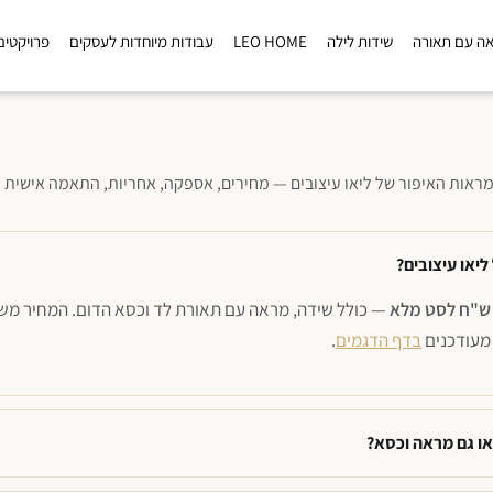
ה עם תאורה
שידות לילה
LEO HOME
עבודות מיוחדות לעסקים
פרויקטים
ראות האיפור של ליאו עיצובים — מחירים, אספקה, אחריות, התאמה אישית ו
יאו עיצובים?
— כולל שידה, מראה עם תאורת לד וכסא הדום. המחיר משת
 מעודכנים
בדף הדגמים
.
או גם מראה וכסא?