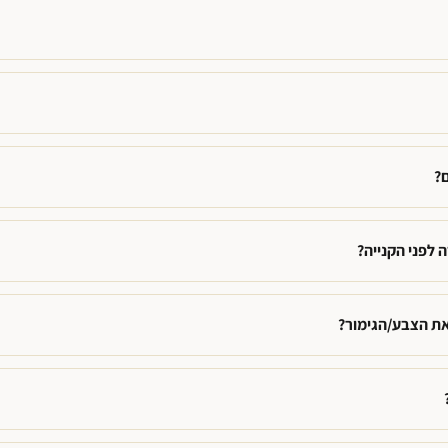
?
 לפני הקנייה?
את הצבע/הגימור?