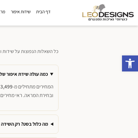
אלות נפוצות על שידות ומראות איפור
דף הבית
שידות איפור
מרא
כל השאלות הנפוצות על שידות ומ
פתח סרגל נגישות
כמה עולה שידת איפור של ל
המחירים מתחילים מ-
3,499 ש"ח לסט מלא
ובחירת המראה. ראי מחירים
מה כלול בסט? רק השידה 