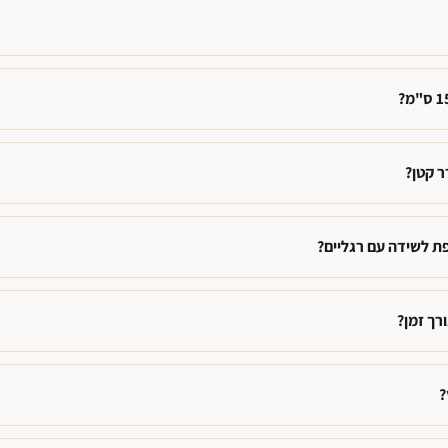
 קטן?
ת לשידה עם רגליים?
רך זמן?
?