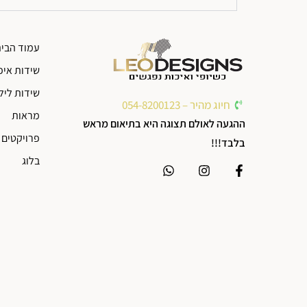
עמוד הבי
שידות איפ
שידות ליל
חיוג מהיר – 054-8200123
מראות
ההגעה לאולם תצוגה היא בתיאום מראש
פרויקטים 
בלבד!!!
בלוג