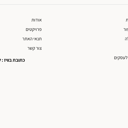
ת
אודות
ור
פרויקטים
ה
תנאי האתר
צור קשר
לעסקים
כתובת בוויז : ליאו עיצ