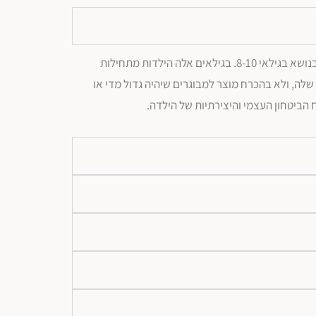
הגיל המתאים לשידת איפור תלוי בבשלות הילדה ובעניין שלה בעולם האיפור והיופי, אבל בדרך כלל רוב הילדות מתחילות להתעניין בנושא בגילאי 8-10. בגילאים אלה הילדות מתחילות
לה, ולא בהכרח מוצר למבוגרים שיהיה גדול מדי או
 הביטחון העצמי והיצירתיות של הילדה.