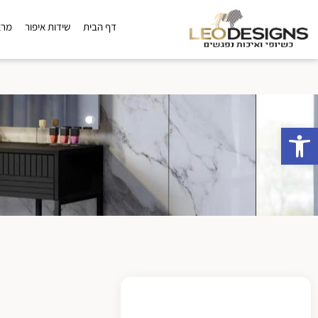
דף הבית
שידות איפור
מרא
פתח סרגל נגישות