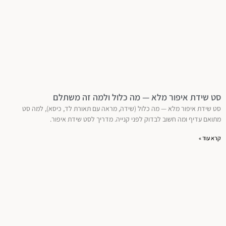
סט שידת איפור מלא — מה כלול ולמה זה משתלם
סט שידת איפור מלא — מה כלול (שידה, מראה עם תאורת לד, כיסא), למה סט
מתואם עדיף ומה חשוב לבדוק לפני קנייה. מדריך לסט שידת איפור.
קרא עוד »