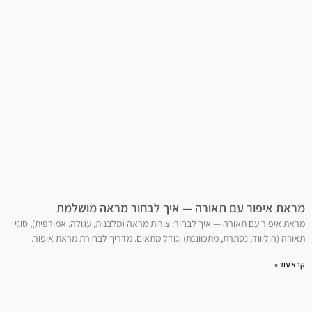
מראת איפור עם תאורה — איך לבחור מראה מושלמת
מראת איפור עם תאורה — איך לבחור: צורות מראה (מלבנית, עגולה, אמורפית), סוגי
תאורה (הוליווד, נסתרת, מתכווננת) וגודל מתאים. מדריך לבחירת מראת איפור.
קרא עוד »