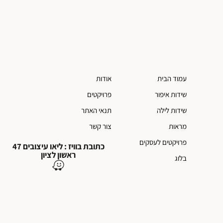
עמוד הבית
אודות
שידות איפור
פרויקטים
שידות לילה
תנאי האתר
מראות
צור קשר
פרויקטים לעסקים
כתובת בוויז : ליאו עיצובים 47
ראשון לציון
בלוג