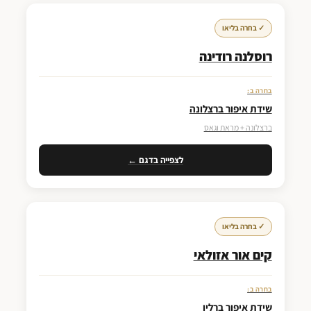
✓ בחרה בליאו
רוסלנה רודינה
בחרה ב:
שידת איפור ברצלונה
ברצלונה + מראת וגאס
לצפייה בדגם ←
✓ בחרה בליאו
קים אור אזולאי
בחרה ב:
שידת איפור ברלין