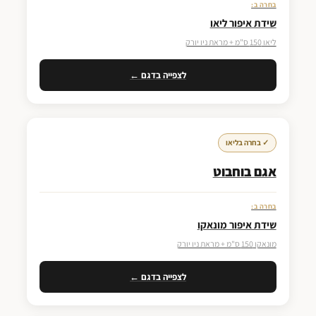
בחרה ב:
שידת איפור ליאו
ליאו 150 ס"מ + מראת ניו יורק
לצפייה בדגם ←
✓ בחרה בליאו
אגם בוחבוט
פתח סרגל נגישות
בחרה ב:
שידת איפור מונאקו
מונאקו 150 ס"מ + מראת ניו יורק
לצפייה בדגם ←