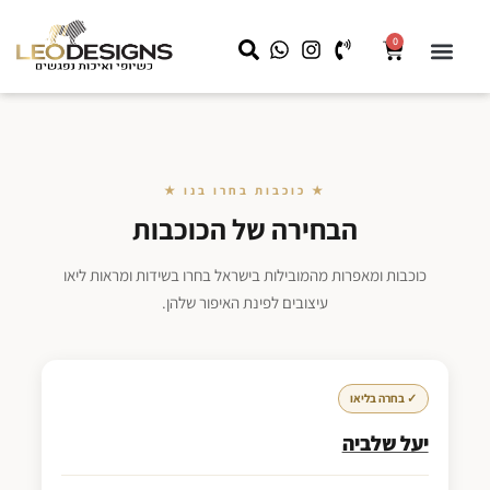
0
שידות לילה
קצת עלינו
שידות איפור
מראה עם תאורה
LEO HOME
עבודות מיוחדות לעסקים
★ כוכבות בחרו בנו ★
הבחירה של הכוכבות
כוכבות ומאפרות מהמובילות בישראל בחרו בשידות ומראות ליאו
עיצובים לפינת האיפור שלהן.
✓ בחרה בליאו
יעל שלביה