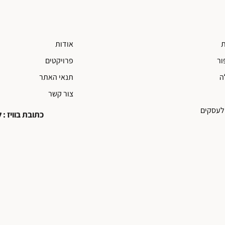
ת
אודות
ור
פרויקטים
ה
תנאי האתר
צור קשר
לעסקים
כתובת בוויז : ליאו עיצ