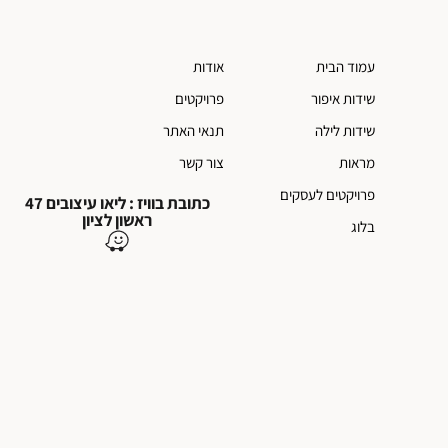
עמוד הבית
אודות
שידות איפור
פרויקטים
שידות לילה
תנאי האתר
מראות
צור קשר
פרויקטים לעסקים
כתובת בוויז : ליאו עיצובים 47
ראשון לציון
בלוג