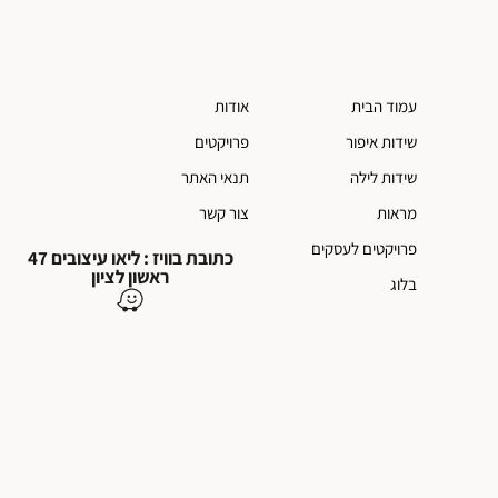
עמוד הבית
אודות
שידות איפור
פרויקטים
שידות לילה
תנאי האתר
מראות
צור קשר
פרויקטים לעסקים
כתובת בוויז : ליאו עיצובים 47
ראשון לציון
בלוג