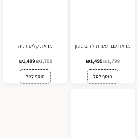
מראה עם תאורת לד בוסטון
מראת קליפורניה
₪
1,499
₪
1,799
₪
1,499
₪
1,799
הוסף לסל
הוסף לסל
פתח סרגל נגישות