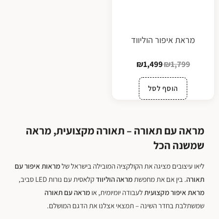
מראת איפור הוליווד
₪
1,499
₪
1,799
הוסף לסל
מראה עם תאורה – תאורה מקצועית, מראה
שמשנה הכל
ליאו עיצובים מציגה את הקולקציה המובילה בישראל של
מראות איפור עם
תאורה
. בין אם את מחפשת
מראה הוליווד
קלאסית עם נורות LED סביב,
מראת איפור מקצועית
לעבודה יומיומית, או
מראה עם תאורה
שמשתלבת בחדר השינה – תמצאי אצלנו את הדגם המושלם.