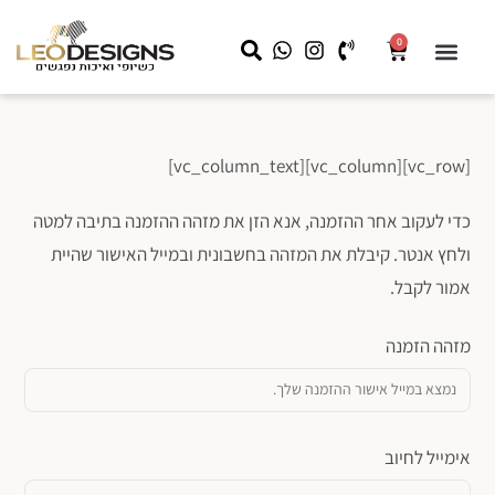
0
שידות לילה
קצת עלינו
שידות איפור
מראה עם תאורה
LEO HOME
עבודות מיוחדות לעסקים
[vc_row][vc_column][vc_column_text]
כדי לעקוב אחר ההזמנה, אנא הזן את מזהה ההזמנה בתיבה למטה
ולחץ אנטר. קיבלת את המזהה בחשבונית ובמייל האישור שהיית
אמור לקבל.
מזהה הזמנה
אימייל לחיוב