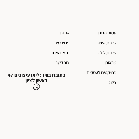
עמוד הבית
אודות
שידות איפור
פרויקטים
שידות לילה
תנאי האתר
מראות
צור קשר
פרויקטים לעסקים
כתובת בוויז : ליאו עיצובים 47
ראשון לציון
בלוג