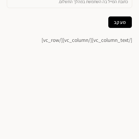
מעקב
[/vc_column_text][/vc_column][/vc_row]
פתח סרגל נגישות