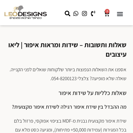
0
שידות לילה
קצת עלינו
שידות איפור
מראה עם תאורה
LEO HOME
עבודות מיוחדות לעסקים
שאלות ותשובות – שידות ומראות איפור | ליאו
עיצובים
אספנו את השאלות הנפוצות ביותר שלקוחות שואלים לפני הקנייה.
שאלה שלא מופיעה? צלצלי 054-8200123.
שאלות כלליות על שידות איפור
מה ההבדל בין שידת איפור רגילה לשידת איפור מקצועית?
שידת איפור מקצועית נבנית מ-MDF בציפוי אפוקסי, פרזול בלם
בכל המגירות (עמידות 50,000+ פתיחות), ומגיעה כסט מלא עם