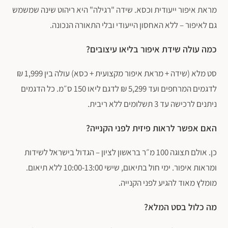
מראת איפור ייעודית וכסא. שידה "רגילה" היא ריהוט שינה שמשמש
גם לאיפור – ללא האחסון הייעודי ובלי התאורה הנכונה.
כמה עולה שידת איפור בליאו עיצובים?
סט מלא (שידה + מראת איפור מקצועית + כסא) עולה בין 1,999 ₪
לדגמים המרחפים ועד 5,299 ₪ לדגם ליאו 150 ס״מ. כל הדגמים
ניתנים לרכישה עד 3 תשלומים ללא ריבית.
האם אפשר לראות פיזית לפני הקנייה?
פתח סרגל נגישות
כן. אולם תצוגה 100 מ״ר בראשון לציון – הגדול בישראל לשידות
ומראות איפור. ימי חול בתיאום, שישי 10:00-13:00 ללא תיאום.
מומלץ מאוד להגיע לפני הקנייה.
מה כלול בסט המלא?