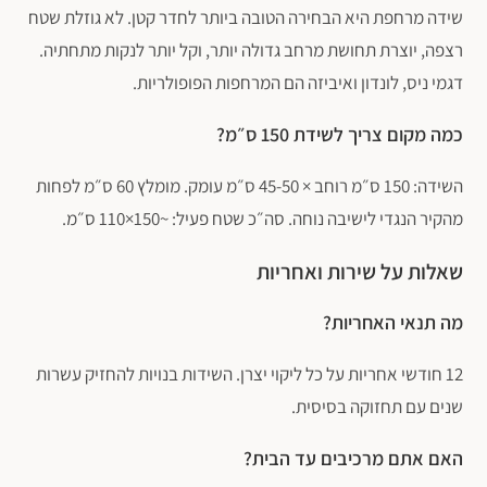
שידה מרחפת היא הבחירה הטובה ביותר לחדר קטן. לא גוזלת שטח
רצפה, יוצרת תחושת מרחב גדולה יותר, וקל יותר לנקות מתחתיה.
דגמי ניס, לונדון ואיביזה הם המרחפות הפופולריות.
כמה מקום צריך לשידת 150 ס״מ?
השידה: 150 ס״מ רוחב × 45-50 ס״מ עומק. מומלץ 60 ס״מ לפחות
מהקיר הנגדי לישיבה נוחה. סה״כ שטח פעיל: ~150×110 ס״מ.
שאלות על שירות ואחריות
מה תנאי האחריות?
12 חודשי אחריות על כל ליקוי יצרן. השידות בנויות להחזיק עשרות
שנים עם תחזוקה בסיסית.
האם אתם מרכיבים עד הבית?