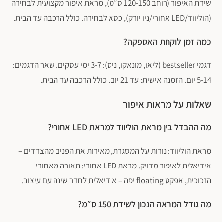
שידת האיפור (רוחב 120-150 ס״מ), מראת איפור מקצועית לבחירה
(הוליווד/LED אחורי/ניו יורק), כסא לבחירה. כולל הרכבה עד הבית.
כמה זמן לוקחת האספקה?
דגמי bestseller (ליאו, מונאקו, ניס): 3-7 ימי עסקים. שאר הדגמים:
5-14 יום. הזמנה אישית: עד 21 יום. כולל הרכבה עד הבית.
שאלות על מראות איפור
מה ההבדל בין מראת הוליווד למראת LED אחורי?
מראת הוליווד: נורות על המסגרת, מאירות את הפנים מהצדדים –
אידיאלית לאיפור מדויק. מראת LED אחורי: תאורה מאחורי
הזכוכית, אפקט floating יפה – אידיאלית לחדר שינה עם עיצוב.
מה גודל המראה הנכון לשידת 150 ס״מ?