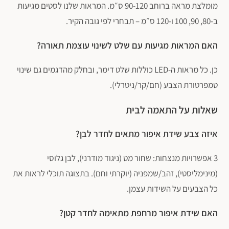
מומלצת מראה ברוחב 90-120 ס״מ. המראות שלנו לסטים מגיעות
ב-80, 90, 100 ו-120 ס״מ – תבחרי לפי גובה הקיר.
האם המראות מגיעות עם שלט לשינוי עוצמת תאורה?
כן. כל מראות ה-LED כוללות שלט דימר, ובחלק מהדגמים גם שינוי
טמפרטורת הצבע (חם/קר/ניטרלי).
שאלות על התאמה לבית
איזה צבע שידת איפור מתאים לחדר לבן?
3 אפשרויות מנצחות: שחור מט (ניגוד מודרני), לבן גלוסי
(מינימליסטי), זהב/שמפניה (יוקרתי וחם). בתצוגה תוכלי לראות את
כל הצבעים על השידות עצמן.
האם שידת איפור מרחפת מתאימה לחדר קטן?