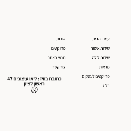
עמוד הבית
אודות
שידות איפור
פרויקטים
שידות לילה
תנאי האתר
מראות
צור קשר
פרויקטים לעסקים
כתובת בוויז : ליאו עיצובים 47
ראשון לציון
בלוג