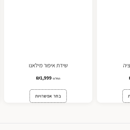
ציה
שידת איפור מילאנו
₪
1,999
החל מ-
בחר אפשרויות