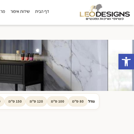
דף הבית
שידות איפור
מרא
פתח סרגל נגישות
גודל
80 ס"מ
100 ס"מ
120 ס"מ
150 ס"מ
20