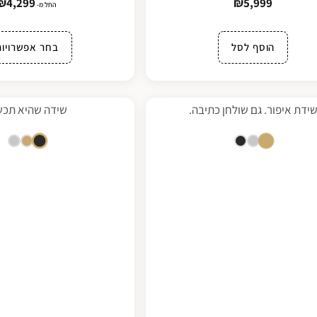
₪
4,299
₪
5,999
החל מ-
הוסף לסל
בחר אפשרויות
ידת איפור. גם שולחן כתיבה.
שידה שהיא תכש