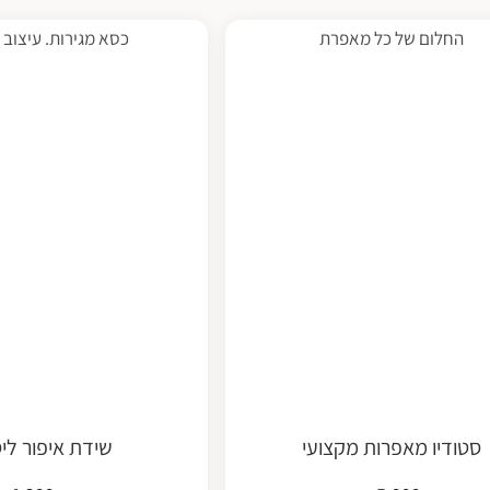
החלום של כל מאפרת
כסא מגירות. עיצוב י
סטודיו מאפרות מקצועי
שידת איפור ליס