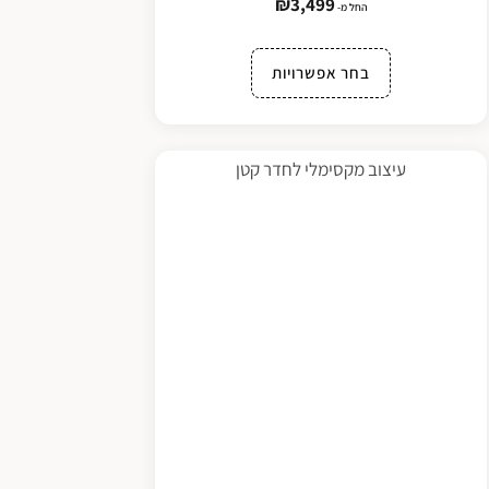
₪
3,499
החל מ-
בחר אפשרויות
עיצוב מקסימלי לחדר קטן