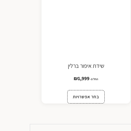
שידת איפור ברלין
₪
1,999
החל מ-
בחר אפשרויות