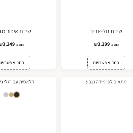
שידת תל-אביב
שידת איפור מד
₪
3,249
₪
3,299
החל מ-
החל מ-
בחר אפשרויות
בחר אפשרויות
מתאים לפי מידה וצבע
קלאסית עם רגלי ני