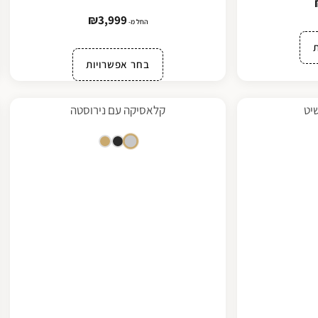
₪
3,999
החל מ-
בחר אפשרויות
יט
קלאסיקה עם נירוסטה