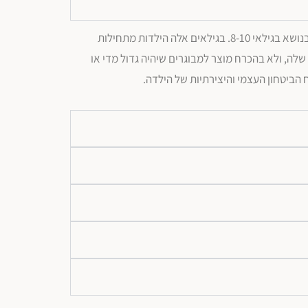
הגיל המתאים לשידת איפור תלוי בבשלות הילדה ובעניין שלה בעולם האיפור והיופי, אבל בדרך כלל רוב הילדות מתחילות להתעניין בנושא בגילאי 8-10. בגילאים אלה הילדות מתחילות
לה, ולא בהכרח מוצר למבוגרים שיהיה גדול מדי או
 הביטחון העצמי והיצירתיות של הילדה.