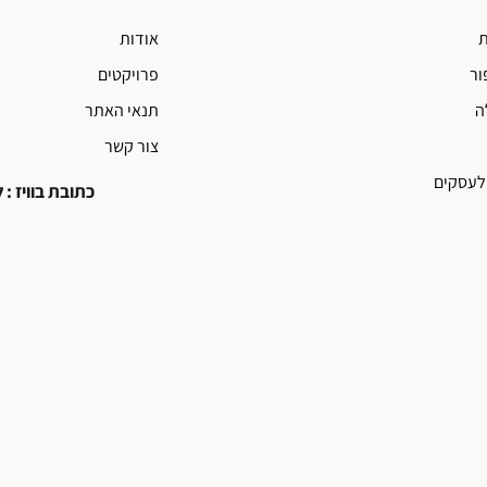
ת
אודות
ור
פרויקטים
ה
תנאי האתר
צור קשר
לעסקים
כתובת בוויז : ליאו עיצ