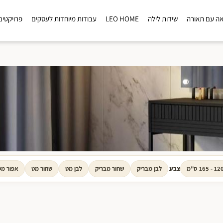
ה עם תאורה
שידות לילה
LEO HOME
עבודות מיוחדות לעסקים
פרויקטים
1 - 165 ס"מ
צבע
לבן מבריק
שחור מבריק
לבן מט
שחור מט
אפור מט