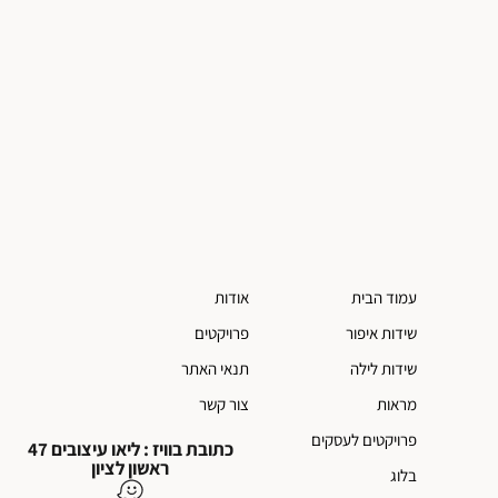
עמוד הבית
אודות
שידות איפור
פרויקטים
שידות לילה
תנאי האתר
מראות
צור קשר
פרויקטים לעסקים
כתובת בוויז : ליאו עיצובים 47
ראשון לציון
בלוג