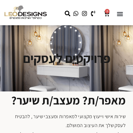
0
שידות לילה
קצת עלינו
שידות איפור
מראה עם תאורה
LEO HOME
עבודות מיוחדות לעסקים
פרויקטים לעסקים
מאפר/ת? מעצב/ת שיער?
שירות אישי וייעוץ מקצועי למאפרות ומעצבי שיער , להבטיח
לעסק שלך את העיצוב המושלם.