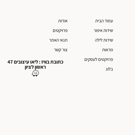
עמוד הבית
אודות
שידות איפור
פרויקטים
שידות לילה
תנאי האתר
מראות
צור קשר
פרויקטים לעסקים
כתובת בוויז : ליאו עיצובים 47
ראשון לציון
בלוג