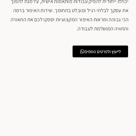
יכולת ייחודית להפיק עבודות מותאמות אישית, על מנת להפוך
את עסקך לבלתי רגיל ומובלט בתחומך. שידות האיפור ברמה
הכי גבוהה ומראות האיפור המקצועיות יספקו לכם את התאורה
והחוויה המושלמת לעבודה.
לייעוץ ולפרטים נוספים
פתח סרגל נגישות